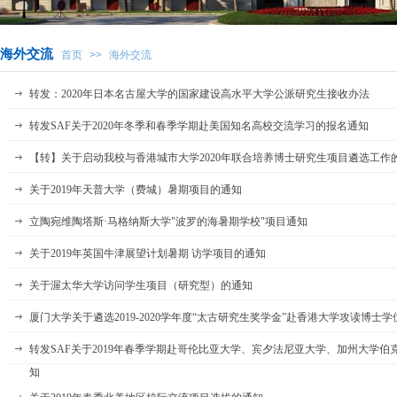
海外交流
首页
>>
海外交流
转发：2020年日本名古屋大学的国家建设高水平大学公派研究生接收办法
转发SAF关于2020年冬季和春季学期赴美国知名高校交流学习的报名通知
【转】关于启动我校与香港城市大学2020年联合培养博士研究生项目遴选工作
关于2019年天普大学（费城）暑期项目的通知
立陶宛维陶塔斯·马格纳斯大学"波罗的海暑期学校"项目通知
关于2019年英国牛津展望计划暑期 访学项目的通知
关于渥太华大学访问学生项目（研究型）的通知
厦门大学关于遴选2019-2020学年度“太古研究生奖学金”赴香港大学攻读博士
转发SAF关于2019年春季学期赴哥伦比亚大学、宾夕法尼亚大学、加州大学
知