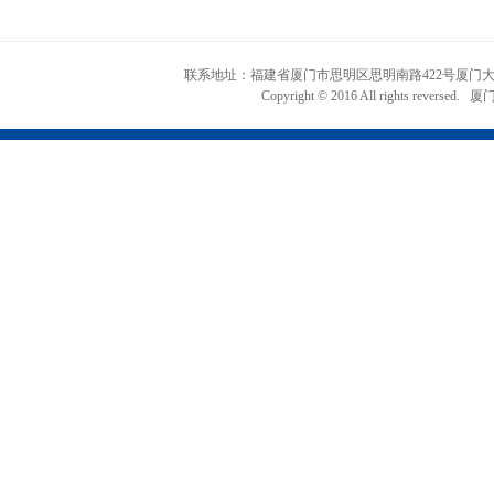
联系地址：福建省厦门市思明区思明南路422号厦门大学知识产权
Copyright © 2016 All rights r