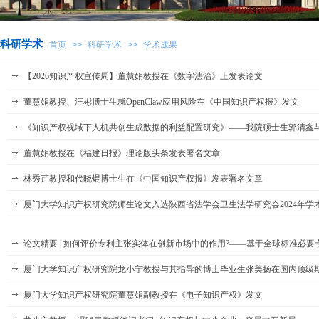
科研学术
首页
>>
科研学术
>>
学术成果
【2026知识产权宣传周】董慧娟教授在《数字法治》上发表论文
董慧娟教授、汪彬博士生就OpenClaw应用风险在《中国知识产权报》发文
《知识产权视域下人机共创生成数据的利益配置研究》——我院硕士生郭清鑫与院
董慧娟教授在《福建日报》理论版头条发表署名文章
林秀芹教授和代晓焜博士生在《中国知识产权报》发表署名文章
厦门大学知识产权研究院师生论文入选陕西省法学会卫生法学研究会2024年学
论文精要 | 如何评价专利主张实体在创新市场中的作用?——基于全球标准必要
厦门大学知识产权研究院龙小宁教授与其指导的博士毕业生张美扬在国内顶级
厦门大学知识产权研究院董慧娟副教授在《电子知识产权》发文