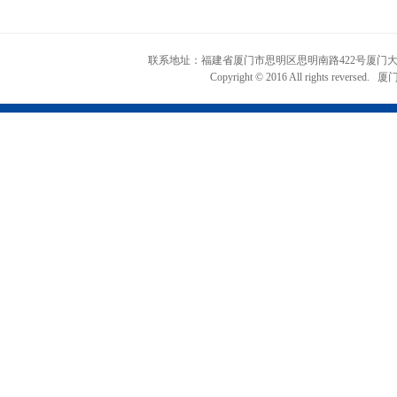
联系地址：福建省厦门市思明区思明南路422号厦门大学知识产权
Copyright © 2016 All rights r