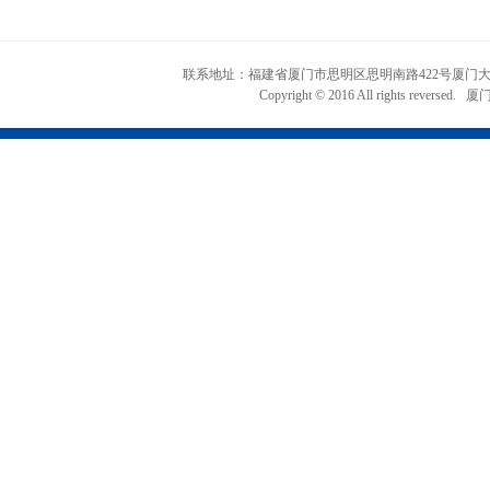
联系地址：福建省厦门市思明区思明南路422号厦门大学知识产权
Copyright © 2016 All rights r