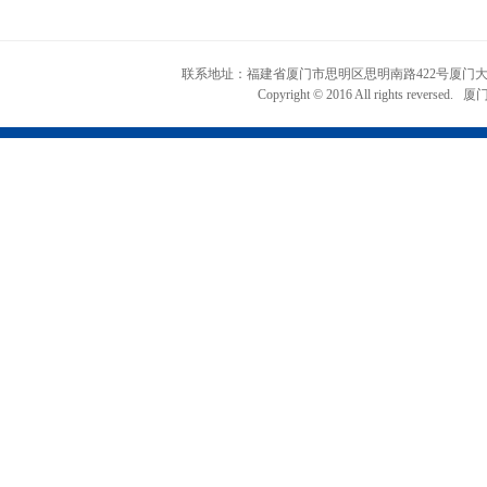
联系地址：福建省厦门市思明区思明南路422号厦门大学知识产权
Copyright © 2016 All rights r